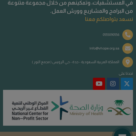
في المستشفيات، وتمكينهم من خلال مجموعة متنوعة
من البرامج والمشاريع وورش العمل.
نسعد بتواصلكم معنا
0555090556
Info@vhope.org.sa
المملكة العربية السعودية - جدة - حي الرويس ( مجمع النور )
تجدنا على