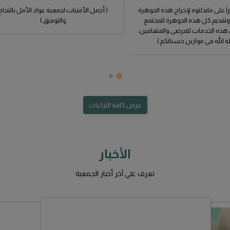
جمعية عوّاد الأ
نفخر بتحقيق انجاز جديد في تقييم الحوكمة لعام 2025م
الصحي الأول وإدا
الثلاثاء، 21 يوليو 2026
أقامت ورش عمل 
النفسية
الاحد، 07 ديسمبر 2025