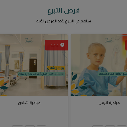
100
50
10
100
50
10

مبلغ التبرع
للسلة
تبرع الآن
أضف للسلة
تبرع الآن
عرض كافة فرص التبرع
عرض الفرص العاجلة
عرض الفرص المكتملة
الخدمات الإلكترونية
تعرف على خدماتنا الإلكترونية