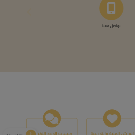
الورش الفنية والتدريبية
جلسات الدعم النفسي
0
0