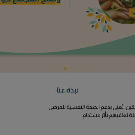
ة تعافيهم بأثر مستدام.
فرص التبرع
ساهم في التبرع لأحد الفرص الآتية
عاجلة
مبادرة انيس
مبادرة شادن