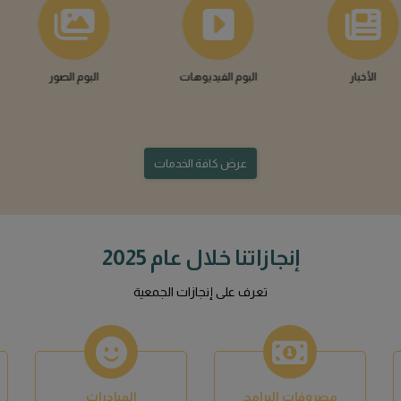
مصروفات البرامج
المبادرات
0
0
المؤتمرات
الزيارات
0
0
شركاؤنا
شركاء النجاح، سعداء دائما بخدمتكم