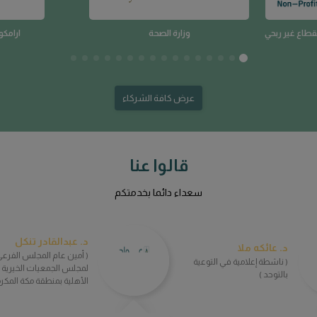
( ناشطة إعلامية في التوعية
لمجلس الجمعيات الخيرية
بالتوحد )
الأهلية بمنطقة مكة المكرم
راَ على مابذلتوه لإخراج هذه الجوهرة
( أجمل الأمنيات لجمعية عواد الأمل بالنجاح
وتقديم كل هذه الجوهرة للمجتمع
والتوفيق )
هذه الخدمات للمرضى والمتعافين،
 الله في موازبن حسناتكم )
عرض كافة التزكيات
الأخبار
تعرف علي آخر أخبار الجمعية