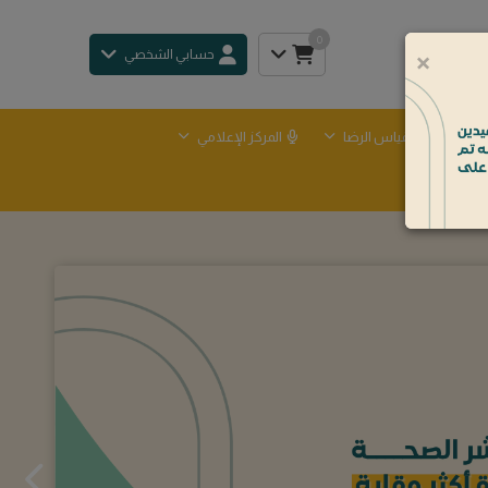
0
×
حسابي الشخصي
طلاع الرأي وقياس الرضا
المركز الإعلامي